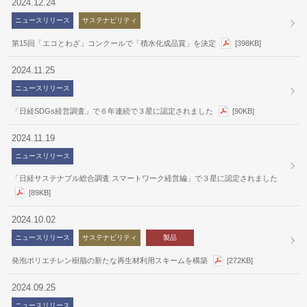
2024.12.24
ニュースリリース
サステナビリティ
第15回「エコとわざ」コンクールで「積水化成品賞」を決定
[398KB]
2024.11.25
ニュースリリース
「日経SDGs経営調査」で６年連続で３星に認定されました
[90KB]
2024.11.19
ニュースリリース
「日経サステナブル総合調査 スマートワーク経営編」で３星に認定されました
[89KB]
2024.10.02
ニュースリリース
サステナビリティ
製品
発泡ポリエチレン樹脂の新たな再生材利用スキームを構築
[272KB]
2024.09.25
ニュースリリース