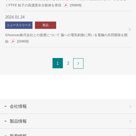
くPTFE 粒子の高濃度水分散体を実現
[358KB]
2024.01.24
ニュースリリース
製品
Ghoonuts株式会社との提携について 脳への電気刺激に用いる電極の共同開発を開
始
[204KB]
1
2
会社情報
製品情報