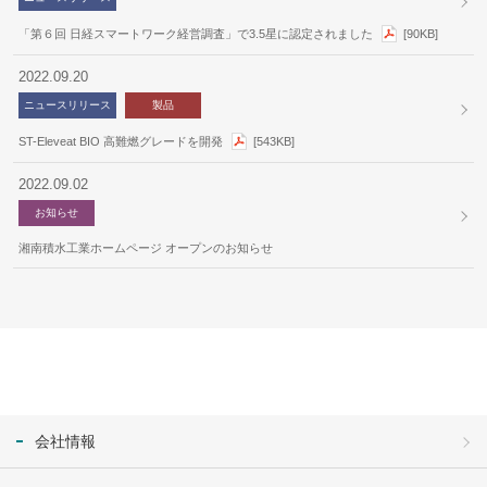
「第６回 日経スマートワーク経営調査」で3.5星に認定されました
[90KB]
2022.09.20
ニュースリリース
製品
ST-Eleveat BIO 高難燃グレードを開発
[543KB]
2022.09.02
お知らせ
湘南積水工業ホームページ オープンのお知らせ
会社情報