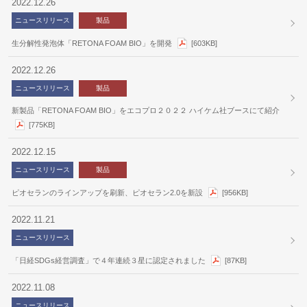
2022.12.26
ニュースリリース
製品
生分解性発泡体「RETONA FOAM BIO」を開発
[603KB]
2022.12.26
ニュースリリース
製品
新製品「RETONA FOAM BIO」をエコプロ２０２２ ハイケム社ブースにて紹介
[775KB]
2022.12.15
ニュースリリース
製品
ピオセランのラインアップを刷新、ピオセラン2.0を新設
[956KB]
2022.11.21
ニュースリリース
「日経SDGs経営調査」で４年連続３星に認定されました
[87KB]
2022.11.08
ニュースリリース